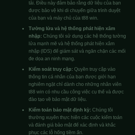
tải. Điều này đảm bảo rằng dữ liệu của bạn
được bảo vệ khi di chuyển giữa trình duyệt
của bạn và máy chủ của t88 win.
Tường lửa và hệ thống phát hiện xâm
nhập:
Chúng tôi sử dụng các hệ thống tường
lửa mạnh mẽ và hệ thống phát hiện xâm
nhập (IDS) để giám sát và ngăn chặn các mối
đe dọa an ninh mạng.
Kiểm soát truy cập:
Quyền truy cập vào
thông tin cá nhân của bạn được giới hạn
nghiêm ngặt chỉ dành cho những nhân viên
t88 win có nhu cầu công việc cụ thể và được
đào tạo về bảo mật dữ liệu.
Kiểm toán bảo mật định kỳ:
Chúng tôi
thường xuyên thực hiện các cuộc kiểm toán
và đánh giá bảo mật để xác định và khắc
phục các lỗ hổng tiềm ẩn.