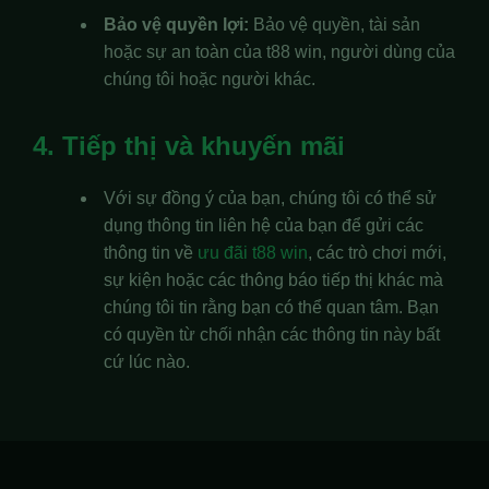
Bảo vệ quyền lợi:
Bảo vệ quyền, tài sản
hoặc sự an toàn của t88 win, người dùng của
chúng tôi hoặc người khác.
4. Tiếp thị và khuyến mãi
Với sự đồng ý của bạn, chúng tôi có thể sử
dụng thông tin liên hệ của bạn để gửi các
thông tin về
ưu đãi t88 win
, các trò chơi mới,
sự kiện hoặc các thông báo tiếp thị khác mà
chúng tôi tin rằng bạn có thể quan tâm. Bạn
có quyền từ chối nhận các thông tin này bất
cứ lúc nào.