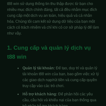
t88 win sử dụng thông tin thu thập được từ bạn cho
nhiều mục đích chính đáng, tất cả đều nhằm mục đích
cung cấp một dịch vụ an toàn, hiệu quả và cá nhân
hóa. Chúng tôi cam kết sử dụng dữ liệu của bạn một
cách có trách nhiệm và chỉ khi có cơ sở pháp lý để làm
như vậy.
1. Cung cấp và quản lý dịch vụ
t88 win
Quản lý tài khoản:
Để tạo, duy trì và quản lý
tài khoản t88 win của bạn, bao gồm việc xử lý
các giao dịch nạp/rút tiền và cung cấp quyền
truy cập vào các trò chơi.
Hỗ trợ khách hàng:
Để phản hồi các yêu
cầu, câu hỏi và khiếu nại của bạn thông qua
bộ phận hỗ trợ khách hàng.