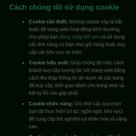
Cách chúng tôi sử dụng cookie
Cookie cần thiết:
Những cookie này là bắt
buộc để trang web hoạt động bình thường,
cho phép bạn
đăng nhập t88 win
và sử dụng
các tính năng cơ bản như giỏ hàng hoặc truy
cập các khu vực an toàn.
Cookie hiệu suất:
Giúp chúng tôi hiểu cách
khách truy cập tương tác với trang web bằng
cách thu thập thông tin ẩn danh về các trang
đã truy cập, thời gian dành cho trang web và
bất kỳ lỗi nào gặp phải.
Cookie chức năng:
Ghi nhớ các lựa chọn
bạn đã thực hiện (ví dụ: ngôn ngữ, khu vực)
để cung cấp trải nghiệm cá nhân hóa và nâng
cao.