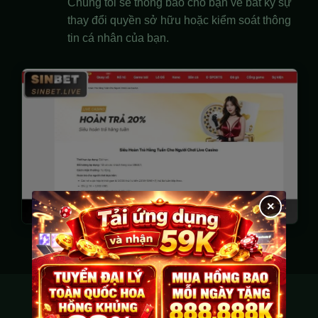
Chúng tôi sẽ thông báo cho bạn về bất kỳ sự
thay đổi quyền sở hữu hoặc kiểm soát thông
tin cá nhân của bạn.
×