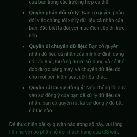
của bạn trong các trường hợp cụ thể.
Quyền phản đối xử lý:
Bạn có quyền phản
đối việc chúng tôi xử lý dữ liệu cá nhân của
bạn, đặc biệt là đối với mục đích tiếp thị trực
tiếp.
Quyền di chuyển dữ liệu:
Bạn có quyền
nhận dữ liệu cá nhân của mình ở định dạng
có cấu trúc, thường được sử dụng và có thể
đọc được bằng máy, và chuyển dữ liệu đó
cho một bên kiểm soát dữ liệu khác.
Quyền rút lại sự đồng ý:
Nếu chúng tôi dựa
vào sự đồng ý của bạn để xử lý dữ liệu cá
nhân, bạn có quyền rút lại sự đồng ý đó bất
cứ lúc nào.
Để thực hiện bất kỳ quyền nào trong số này, vui lòng
liên hệ với bộ phận hỗ trợ khách hàng của t88 win
.