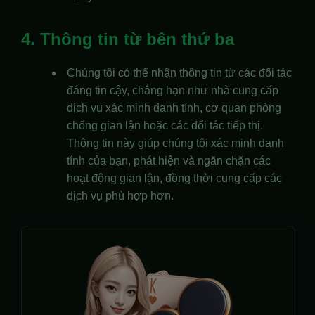
4. Thông tin từ bên thứ ba
Chúng tôi có thể nhận thông tin từ các đối tác
đáng tin cậy, chẳng hạn như nhà cung cấp
dịch vụ xác minh danh tính, cơ quan phòng
chống gian lận hoặc các đối tác tiếp thị.
Thông tin này giúp chúng tôi xác minh danh
tính của bạn, phát hiện và ngăn chặn các
hoạt động gian lận, đồng thời cung cấp các
dịch vụ phù hợp hơn.