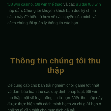
t88 win casino
,
t88 win thể thao
và các
ưu đãi t88 win
hấp dẫn. Chúng tôi khuyến khích bạn đọc kỹ chính
sách này để hiểu rõ hơn về các quyền của mình và
cách chúng tôi quản lý thông tin của bạn.
Thông tin chúng tôi thu
thập
Để cung cấp cho bạn trải nghiệm chơi game tốt nhất
và đảm bảo tuân thủ các quy định pháp luật, t88 win
thu thập một số loại thông tin từ bạn. Việc thu thập này
được thực hiện một cách minh bạch và chỉ giới hạn ở
những gì cần thiết cho mục đích đã nêu.