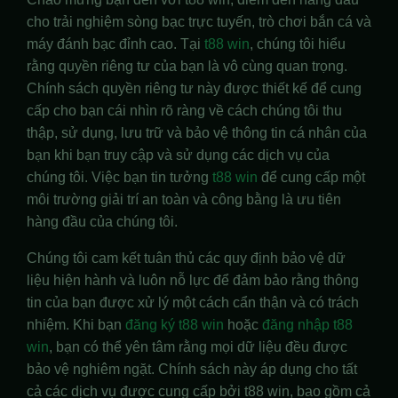
cho trải nghiệm sòng bạc trực tuyến, trò chơi bắn cá và
máy đánh bạc đỉnh cao. Tại
t88 win
, chúng tôi hiểu
rằng quyền riêng tư của bạn là vô cùng quan trọng.
Chính sách quyền riêng tư này được thiết kế để cung
cấp cho bạn cái nhìn rõ ràng về cách chúng tôi thu
thập, sử dụng, lưu trữ và bảo vệ thông tin cá nhân của
bạn khi bạn truy cập và sử dụng các dịch vụ của
chúng tôi. Việc bạn tin tưởng
t88 win
để cung cấp một
môi trường giải trí an toàn và công bằng là ưu tiên
hàng đầu của chúng tôi.
Chúng tôi cam kết tuân thủ các quy định bảo vệ dữ
liệu hiện hành và luôn nỗ lực để đảm bảo rằng thông
tin của bạn được xử lý một cách cẩn thận và có trách
nhiệm. Khi bạn
đăng ký t88 win
hoặc
đăng nhập t88
win
, bạn có thể yên tâm rằng mọi dữ liệu đều được
bảo vệ nghiêm ngặt. Chính sách này áp dụng cho tất
cả các dịch vụ được cung cấp bởi t88 win, bao gồm cả