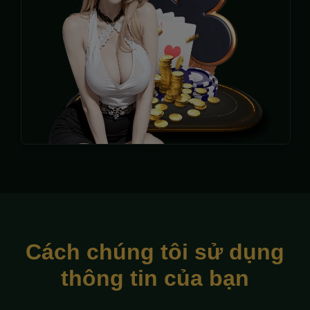
Cách chúng tôi sử dụng
thông tin của bạn