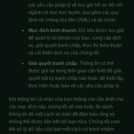
các yêu cầu pháp lý về lưu giữ hồ sơ đối với
ngành cờ bạc trực tuyến, bao gồm các quy
định về chống rửa tiền (AML) và tài chính.
Mục đích kinh doanh:
Dữ liệu được lưu giữ
để quản lý tài khoản của bạn, cung cấp dịch
vụ, giải quyết tranh chấp, thực thi thỏa thuận
và cải thiện dịch vụ của chúng tôi.
Giải quyết tranh chấp:
Thông tin có thể
được giữ lại trong thời gian cần thiết để giải
quyết bất kỳ tranh chấp nào hoặc để thiết lập,
thực hiện hoặc bảo vệ các yêu cầu pháp lý.
Khi thông tin cá nhân của bạn không còn cần thiết cho
các mục đích này, chúng tôi sẽ xóa hoặc ẩn danh
thông tin đó một cách an toàn để đảm bảo rằng nó
không thể được liên kết với bạn nữa. Chúng tôi cam
kết xử lý dữ liệu của bạn một cách có trách nhiệm