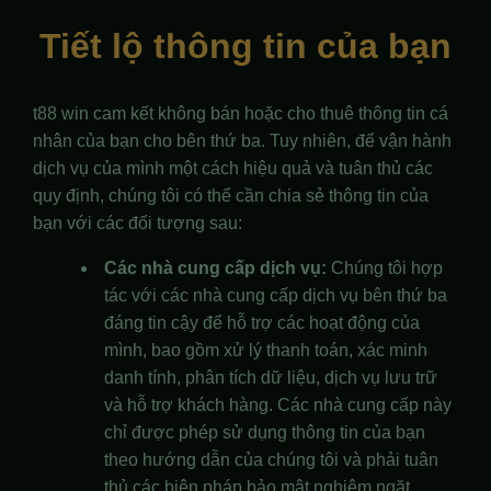
Tiết lộ thông tin của bạn
t88 win cam kết không bán hoặc cho thuê thông tin cá
nhân của bạn cho bên thứ ba. Tuy nhiên, để vận hành
dịch vụ của mình một cách hiệu quả và tuân thủ các
quy định, chúng tôi có thể cần chia sẻ thông tin của
bạn với các đối tượng sau:
Các nhà cung cấp dịch vụ:
Chúng tôi hợp
tác với các nhà cung cấp dịch vụ bên thứ ba
đáng tin cậy để hỗ trợ các hoạt động của
mình, bao gồm xử lý thanh toán, xác minh
danh tính, phân tích dữ liệu, dịch vụ lưu trữ
và hỗ trợ khách hàng. Các nhà cung cấp này
chỉ được phép sử dụng thông tin của bạn
theo hướng dẫn của chúng tôi và phải tuân
thủ các biện pháp bảo mật nghiêm ngặt.