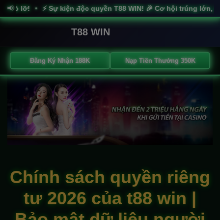
⚡️ Sự kiện độc quyền T88 WIN! 🎉 Cơ hội trúng lớn, chơi ngay!
⚡️ Sự kiện độc quyền T88 WIN! 🎉 Cơ hội trúng lớn, chơi ngay!
📢
📢
T88 WIN
Đăng Ký Nhận 188K
Nạp Tiền Thưởng 350K
Chính sách quyền riêng
tư 2026 của t88 win |
Bảo mật dữ liệu người