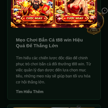
×
Mẹo Chơi Bắn Cá t88 win Hiệu
Quả Để Thắng Lớn
Tìm hiểu các chiến lược độc đáo để chinh
phục trò chơi bắn cá đổi thưởng t88 win. Từ
việc quản lý đạn dược đến lựa chọn mục
tiêu, những mẹo này sẽ giúp bạn tối ưu hóa
cơ hội thắng lớn.
Tìm Hiểu Thêm