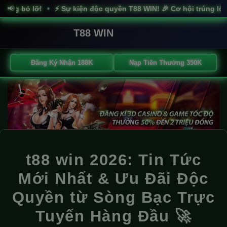
📢
📢
ỏ lỡ!
ỏ lỡ!
⚡️ Sự kiện độc quyền T88 WIN! 🎉 Cơ hội trúng lớn, chơi
⚡️ Sự kiện độc quyền T88 WIN! 🎉 Cơ hội trúng lớn, chơi
•
•
T88 WIN
Đăng Ký Nhận 188K
Nạp Tiền Thưởng 350K
t88 win 2026: Tin Tức
Mới Nhất & Ưu Đãi Độc
Quyền từ Sòng Bạc Trực
Tuyến Hàng Đầu 🚀