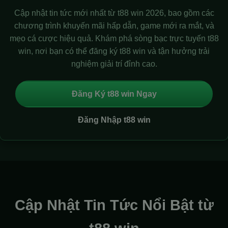
Cập nhật tin tức mới nhất từ t88 win 2026, bao gồm các
chương trình khuyến mãi hấp dẫn, game mới ra mắt, và
mẹo cá cược hiệu quả. Khám phá sòng bạc trực tuyến t88
win, nơi bạn có thể đăng ký t88 win và tận hưởng trải
nghiệm giải trí đỉnh cao.
Đăng Ký t88 win Ngay
Đăng Nhập t88 win
Cập Nhật Tin Tức Nổi Bật từ