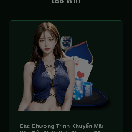
t88 win
Các Chương Trình Khuyến Mãi