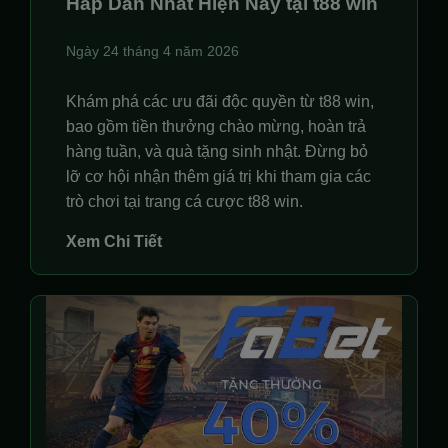
Hấp Dẫn Nhất Hiện Nay tại t88 win
Ngày 24 tháng 4 năm 2026
Khám phá các ưu đãi độc quyền từ t88 win,
bao gồm tiền thưởng chào mừng, hoàn trả
hàng tuần, và quà tặng sinh nhật. Đừng bỏ
lỡ cơ hội nhận thêm giá trị khi tham gia các
trò chơi tại trang cá cược t88 win.
Xem Chi Tiết