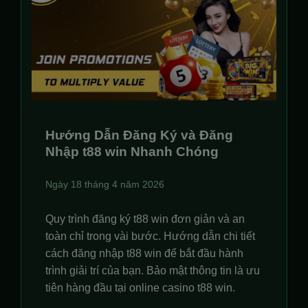
Hướng Dẫn Đăng Ký và Đăng
Nhập t88 win Nhanh Chóng
Ngày 18 tháng 4 năm 2026
Quy trình đăng ký t88 win đơn giản và an
toàn chỉ trong vài bước. Hướng dẫn chi tiết
cách đăng nhập t88 win để bắt đầu hành
trình giải trí của bạn. Bảo mật thông tin là ưu
tiên hàng đầu tại online casino t88 win.