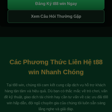
Đăng Ký t88 win Ngay
Xem Câu Hỏi Thường Gặp
Các Phương Thức Liên Hệ t88
win Nhanh Chóng
Tại t88 win, chúng tôi cam kết cung cấp dịch vụ hỗ trợ khách
hàng tận tâm và hiệu quả. Dù bạn có thắc mắc về trò chơi, vấn
đề kỹ thuật, giao dịch tài chính hay cần tư vấn về các ưu đãi t88
win hấp dẫn, đội ngũ chuyên gia của chúng tôi luôn sẵn sàng
lắng nghe và giải đáp.