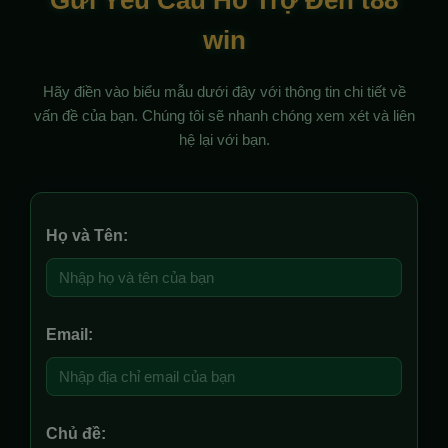
Gửi Yêu Cầu Hỗ Trợ Đến t88
win
Hãy điền vào biểu mẫu dưới đây với thông tin chi tiết về
vấn đề của bạn. Chúng tôi sẽ nhanh chóng xem xét và liên
hệ lại với bạn.
Họ và Tên:
Email:
Chủ đề: