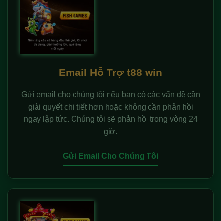
Email Hỗ Trợ t88 win
Gửi email cho chúng tôi nếu bạn có các vấn đề cần
giải quyết chi tiết hơn hoặc không cần phản hồi
ngay lập tức. Chúng tôi sẽ phản hồi trong vòng 24
giờ.
Gửi Email Cho Chúng Tôi